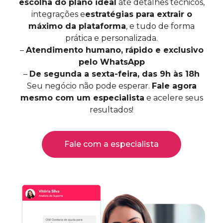
escolha do plano ideal
até detalhes técnicos,
integrações e
estratégias para extrair o
máximo da plataforma
, e tudo de forma
prática e personalizada.
–
Atendimento humano, rápido e exclusivo
pelo WhatsApp
–
De segunda a sexta-feira, das 9h às 18h
Seu negócio não pode esperar.
Fale agora
mesmo com um especialista
e acelere seus
resultados!
Fale com a especialista