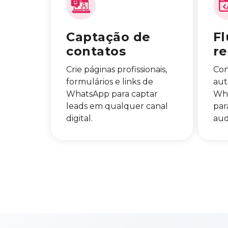
Captação de
Fl
contatos
r
Crie páginas profissionais,
Con
formulários e links de
aut
WhatsApp para captar
Wha
leads em qualquer canal
par
digital.
aud