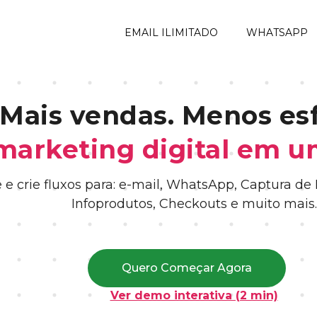
EMAIL ILIMITADO
WHATSAPP
Mais vendas. Menos esf
marketing digital em um
e crie fluxos para: e-mail, WhatsApp, Captura de
Infoprodutos, Checkouts e muito mais.
Quero Começar Agora
Ver demo interativa (2 min)