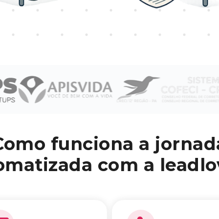
Como funciona a jornad
omatizada com a leadlo