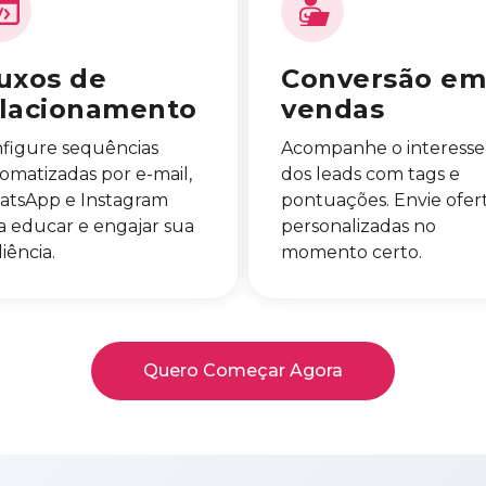
uxos de
Conversão em
elacionamento
vendas
figure sequências
Acompanhe o interesse
omatizadas por e-mail,
dos leads com tags e
tsApp e Instagram
pontuações. Envie ofer
a educar e engajar sua
personalizadas no
iência.
momento certo.
Quero Começar Agora