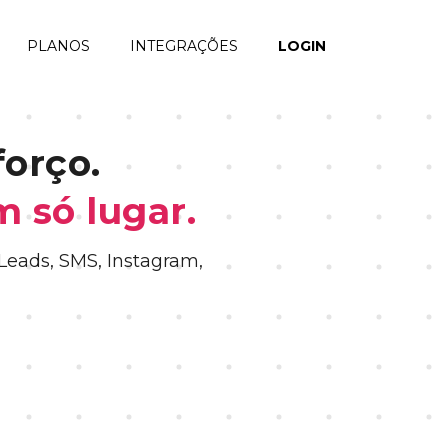
PLANOS
INTEGRAÇÕES
LOGIN
orço.
 só lugar.
 Leads, SMS, Instagram,