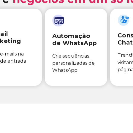
ail
Cons
Automação
keting
Chat
de WhatsApp
e-mails na
Trans
Crie sequências
 de entrada
visita
personalizadas de
página
WhatsApp